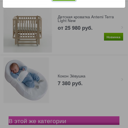
Детская кроватка Antemi Terra
Light New
от
25 980
 руб.
Новинка
Кокон Зёвушка
7 380
 руб.
В этой же категории