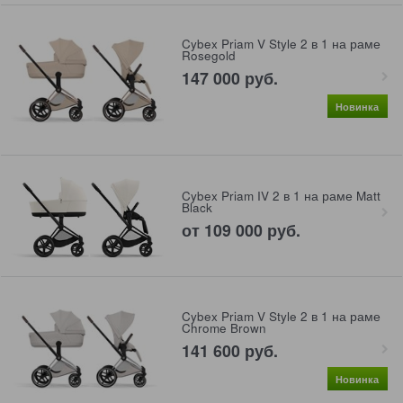
Cybex Priam V Style 2 в 1 на раме
Rosegold
147 000
 руб.
Новинка
Cybex Priam IV 2 в 1 на раме Matt
Black
от
109 000
 руб.
Cybex Priam V Style 2 в 1 на раме
Chrome Brown
141 600
 руб.
Новинка